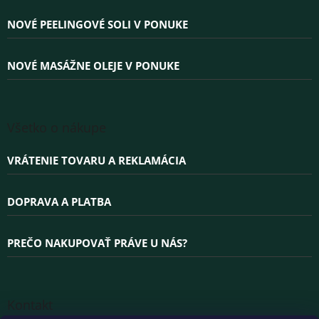
i
e
NOVÉ PEELINGOVÉ SOLI V PONUKE
NOVÉ MASÁŽNE OLEJE V PONUKE
Všetko o nákupe
VRÁTENIE TOVARU A REKLAMÁCIA
DOPRAVA A PLATBA
PREČO NAKUPOVAŤ PRÁVE U NÁS?
Kontakt