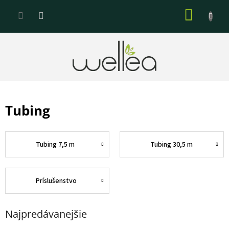
Prejsť
NÁKU
na
KOŠÍK
obsah
Tubing
Tubing 7,5 m
Tubing 30,5 m
Príslušenstvo
Najpredávanejšie