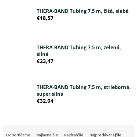
THERA-BAND Tubing 7,5 m, žltá, slabá
€18,57
THERA-BAND Tubing 7,5 m, zelená,
silná
€23,47
THERA-BAND Tubing 7,5 m, strieborná,
super silná
€32,04
R
a
Odporúčame
Najlacnejšie
Najdrahšie
Najpredávanejšie