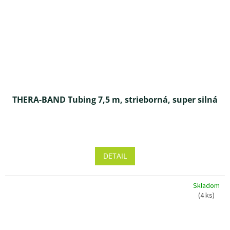
THERA-BAND Tubing 7,5 m, strieborná, super silná
Priemerné
hodnotenie
produktu
DETAIL
je
4,0
z 5
Skladom
hviezdičiek.
(4 ks)