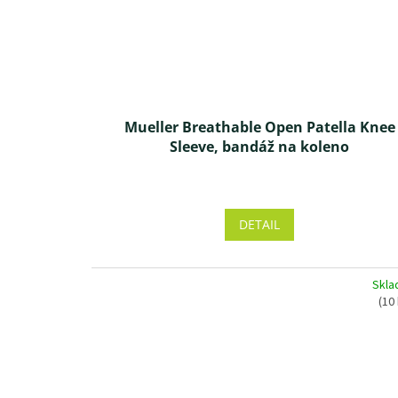
Mueller Breathable Open Patella Knee
Sleeve, bandáž na koleno
DETAIL
Skl
(10