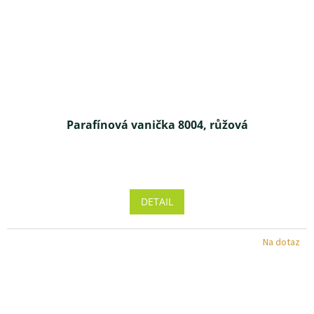
Parafínová vanička 8004, růžová
DETAIL
Na dotaz