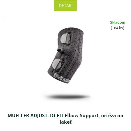
DETAIL
Skladom
(164 ks)
MUELLER ADJUST-TO-FIT Elbow Support, ortéza na
lakeť