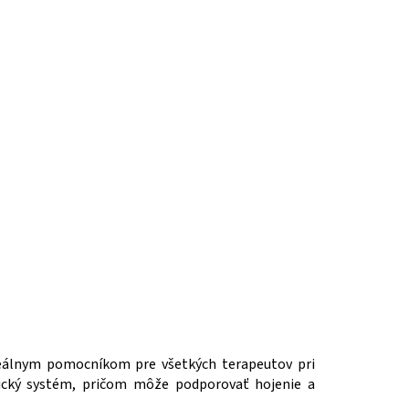
ideálnym pomocníkom pre všetkých terapeutov pri
atický systém, pričom môže podporovať hojenie a