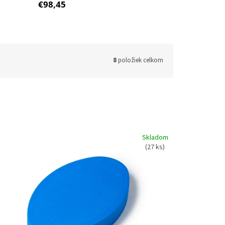
€98,45
8
položiek celkom
Skladom
(27 ks)