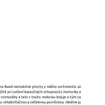
era-Band nestabilné plochy z nášho sortimentu sú
ežité pri cvičení balančných schopností, motoriky a
 rovnováhy a telo s touto reakciou bojuje a tým sa
u rehabilitačnou a cvičebnou pomôckou. Ideálne ju