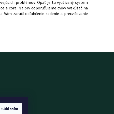
lývajúcich problémov. Opäť je tu využívaný systém
ice a core. Najprv doporučujeme cviky vyskúšať na
 Vám zaručí odľahčenie sedenie a precvičovanie
Súhlasím