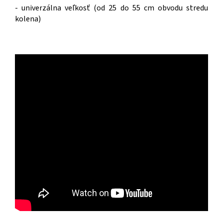
- univerzálna veľkosť (od 25 do 55 cm obvodu stredu
kolena)