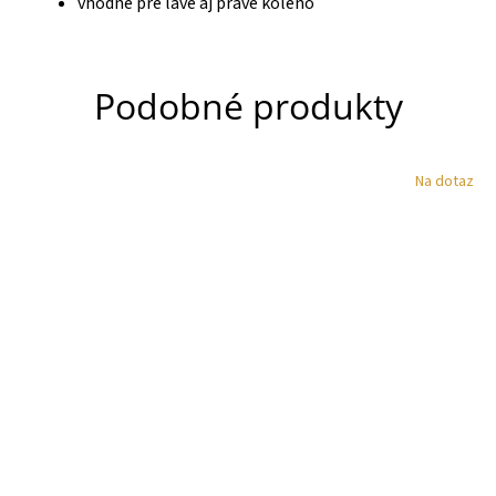
vhodné pre ľavé aj pravé koleno
Podobné produkty
Na dotaz