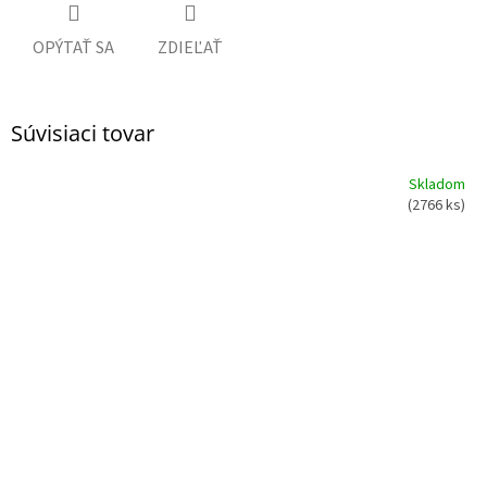
OPÝTAŤ SA
ZDIEĽAŤ
Súvisiaci tovar
Skladom
(2766 ks)