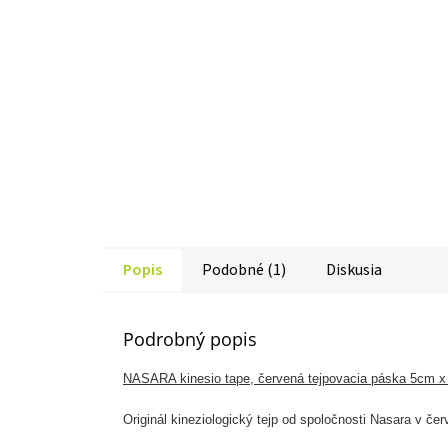
Popis
Podobné (1)
Diskusia
Podrobný popis
NASARA kinesio tape, červená tejpovacia páska 5cm 
Originál kineziologický tejp od spoločnosti Nasara v če