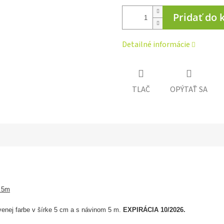
Pridať do 
Detailné informácie
TLAČ
OPÝTAŤ SA
x 5m
rvenej farbe v šírke 5 cm a s návinom 5 m.
EXPIRÁCIA 10/2026.