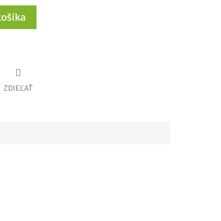
košíka
ZDIEĽAŤ