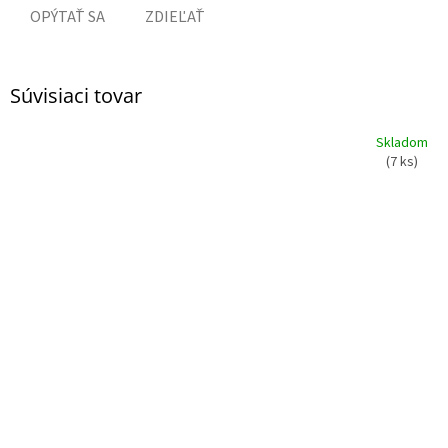
OPÝTAŤ SA
ZDIEĽAŤ
Súvisiaci tovar
Skladom
(7 ks)