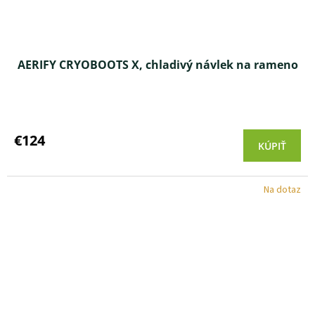
AERIFY CRYOBOOTS X, chladivý návlek na rameno
€124
KÚPIŤ
Na dotaz