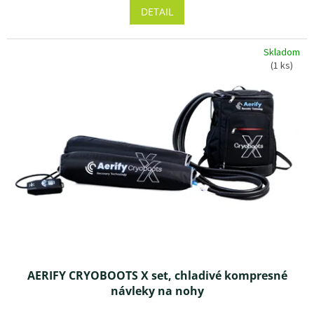
DETAIL
Skladom
(1 ks)
AERIFY CRYOBOOTS X set, chladivé kompresné
návleky na nohy