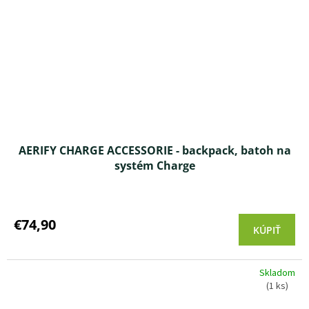
AERIFY CHARGE ACCESSORIE - backpack, batoh na
systém Charge
€74,90
KÚPIŤ
Skladom
(1 ks)