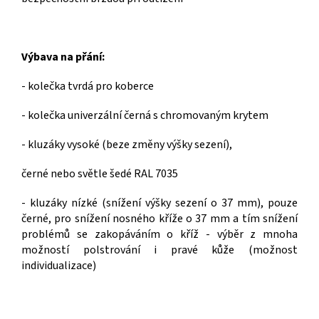
Výbava na přání:
- kolečka tvrdá pro koberce
- kolečka univerzální černá s chromovaným krytem
- kluzáky vysoké (beze změny výšky sezení),
černé nebo světle šedé RAL 7035
- kluzáky nízké (snížení výšky sezení o 37 mm), pouze
černé, pro snížení nosného kříže o 37 mm a tím snížení
problémů se zakopáváním o kříž - výběr z mnoha
možností polstrování i pravé kůže (možnost
individualizace)