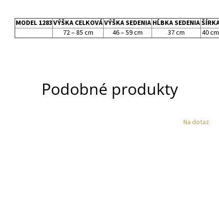
MODEL 1283
VÝŠKA CELKOVÁ
VÝŠKA SEDENIA
HĹBKA SEDENIA
ŠÍRK
72 – 85 cm
46 – 59 cm
37 cm
40 cm
Podobné produkty
Na dotaz