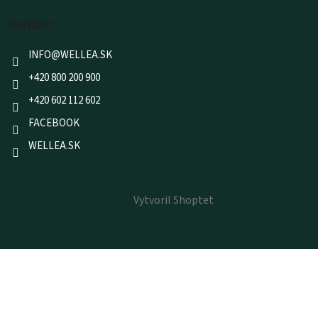
Kontakt
INFO
@
WELLEA.SK
+420 800 200 900
+420 602 112 602
FACEBOOK
WELLEA.SK
Vytvoril Shoptet