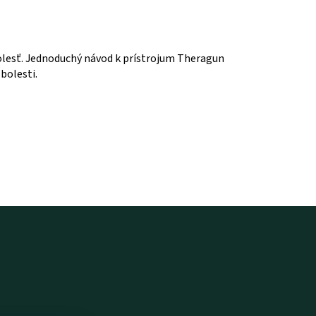
olesť. Jednoduchý návod k prístrojum Theragun
bolesti.