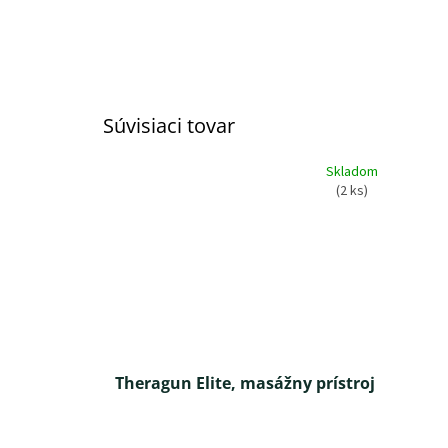
Súvisiaci tovar
Skladom
(2 ks)
Theragun Elite, masážny prístroj