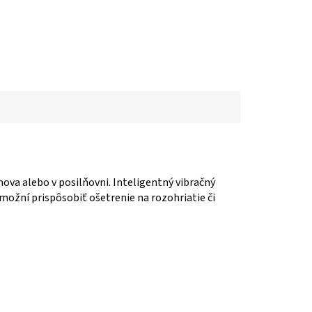
mova alebo v posilňovni. Inteligentný vibračný
ožní prispôsobiť ošetrenie na rozohriatie či