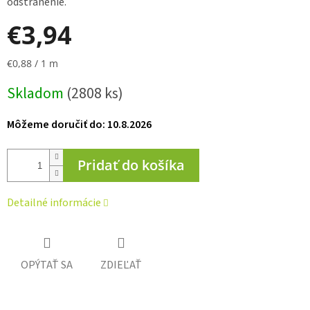
odstránenie.
€3,94
Jednotková
€0,88 / 1 m
cena:
Skladom
(2808 ks)
Môžeme doručiť do:
10.8.2026
Pridať do košíka
Detailné informácie
OPÝTAŤ SA
ZDIEĽAŤ