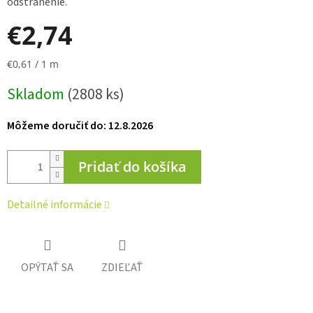
odstránenie.
€2,74
Jednotková
€0,61 / 1 m
cena:
Skladom
(2808 ks)
Môžeme doručiť do:
12.8.2026
Pridať do košíka
Detailné informácie
OPÝTAŤ SA
ZDIEĽAŤ