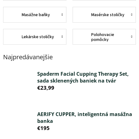
Masážne baňky
Masérske stoličky
Polohovacie
Lekárske stoličky
pomôcky
Najpredávanejšie
Spaderm Facial Cupping Therapy Set,
sada sklenených baniek na tvár
€23,99
AERIFY CUPPER, inteligentná masážna
banka
€195