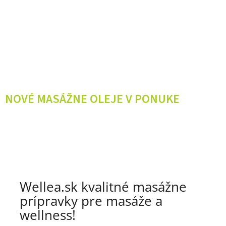
NOVÉ MASÁŽNE OLEJE V PONUKE
Wellea.sk kvalitné masážne
prípravky pre masáže a
wellness!