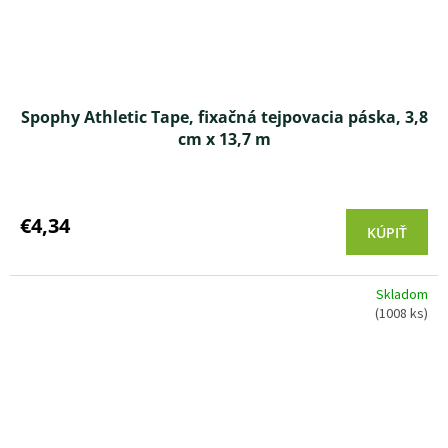
Spophy Athletic Tape, fixačná tejpovacia páska, 3,8
cm x 13,7 m
€4,34
KÚPIŤ
Skladom
(1008 ks)