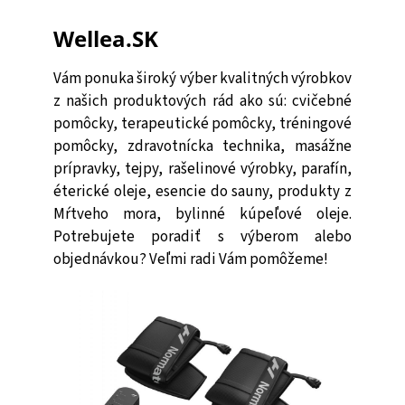
Wellea.SK
Vám ponuka široký výber kvalitných výrobkov
z našich produktových rád ako sú: cvičebné
pomôcky, terapeutické pomôcky, tréningové
pomôcky, zdravotnícka technika, masážne
prípravky, tejpy, rašelinové výrobky, parafín,
éterické oleje, esencie do sauny, produkty z
Mŕtveho mora, bylinné kúpeľové oleje.
Potrebujete poradiť s výberom alebo
objednávkou? Veľmi radi Vám pomôžeme!