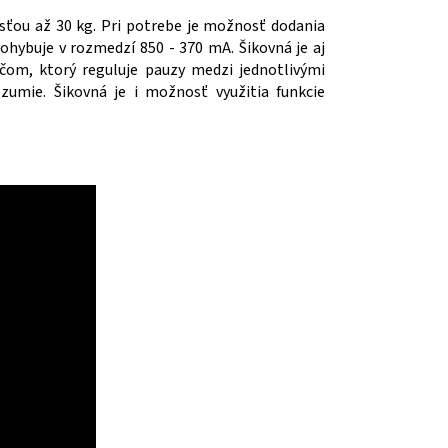
sťou až 30 kg. Pri potrebe je možnosť dodania
ohybuje v rozmedzí 850 - 370 mA. Šikovná je aj
om, ktorý reguluje pauzy medzi jednotlivými
umie. Šikovná je i možnosť využitia funkcie