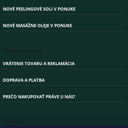
i
e
NOVÉ PEELINGOVÉ SOLI V PONUKE
NOVÉ MASÁŽNE OLEJE V PONUKE
Všetko o nákupe
VRÁTENIE TOVARU A REKLAMÁCIA
DOPRAVA A PLATBA
PREČO NAKUPOVAŤ PRÁVE U NÁS?
Kontakt