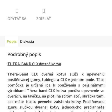
OPÝTAŤ SA
ZDIEĽAŤ
Popis
Diskusia
Podrobný popis
THERA-BAND CLX dverná kotva
Thera-Band CLX dverná kotva slúži k upevneniu
posilňovacej gumy, tubingu a CLX v jednom bode. Táto
pomôcka je určená iba k používaniu s originálnymi
výrobkami Thera-band CLX kotva ponúka upevnenie vo
dverách, na lavičku, na plot, na strom atď., skrátka tam,
kde máte istotu pevného zaistenia kotvy. Posilňovaciu
gumu slučkou dvernej kotvy jednoducho pretiahnete