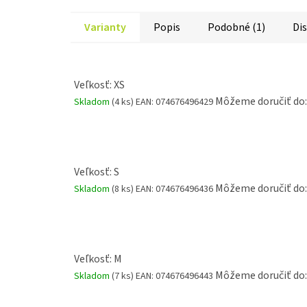
Varianty
Popis
Podobné (1)
Dis
Veľkosť: XS
Môžeme doručiť do:
Skladom
(4 ks)
EAN:
074676496429
Veľkosť: S
Môžeme doručiť do:
Skladom
(8 ks)
EAN:
074676496436
Veľkosť: M
Môžeme doručiť do:
Skladom
(7 ks)
EAN:
074676496443