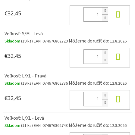
KÚP
€32,45
Veľkosť: S/M - Levá
Môžeme doručiť do:
Skladom
(19 ks)
EAN:
074676862729
12.8.2026
KÚP
€32,45
Veľkosť: L/XL - Pravá
Môžeme doručiť do:
Skladom
(19 ks)
EAN:
074676862736
12.8.2026
KÚP
€32,45
Veľkosť: L/XL - Levá
Môžeme doručiť do:
Skladom
(11 ks)
EAN:
074676862743
12.8.2026