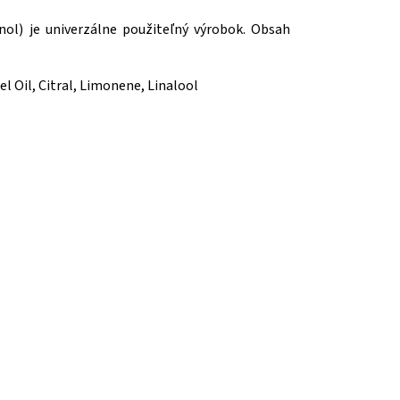
l) je univerzálne použiteľný výrobok. Obsah
l Oil, Citral, Limonene, Linalool