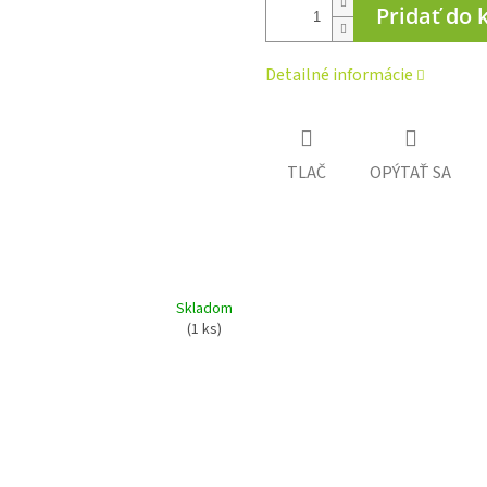
Pridať do 
Detailné informácie
TLAČ
OPÝTAŤ SA
Skladom
(1 ks)