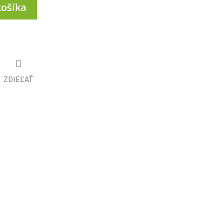
košíka
ZDIEĽAŤ