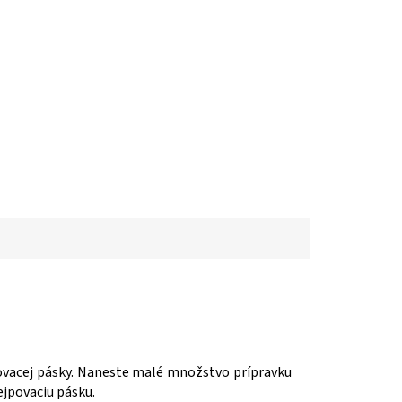
povacej pásky. Naneste malé množstvo prípravku
ejpovaciu pásku.